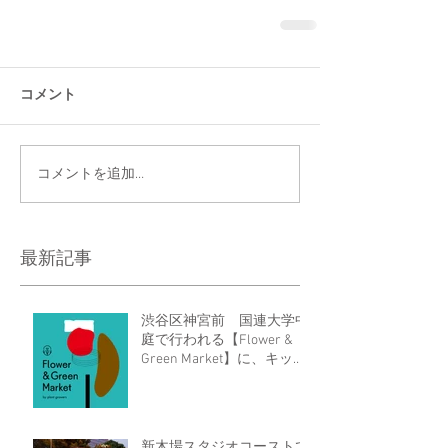
コメント
コメントを追加…
最新記事
渋谷区神宮前 国連大学中
庭で行われる【Flower &
Green Market】に、キッチ
ンカーで出店する事が決定
しました！7/28.29
新木場スタジオコーストで