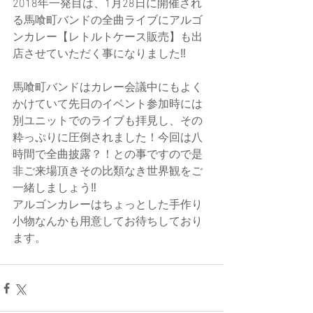
2018年一発目は、1月28日に開催され
る馬喰町バンドの全曲ライブにアルゴ
ンカレー【レトルトケース販売】も出
店させていただく事になりました‼
馬喰町バンドはカレー会議中にもよく
かけていて先日のイベント参加時には
別ユニットでのライブも拝見し、その
粋っぷりに圧倒されました！今回は八
時間で全曲披露？！との事ですので是
非ご来場頂きその比類なき世界観をご
一緒しましょう‼
アルゴンカレーはちょっとした手作り
小物なんかも用意してお待ちしており
ます。