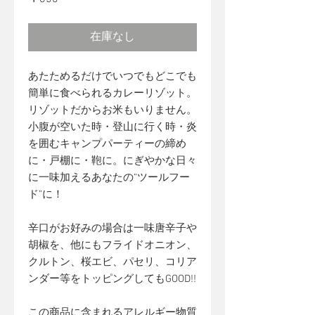
格
在庫なし
あたためるだけでいつでもどこでも
簡単に食べられるカレーリゾット。
リゾットだからお米もいりません。
小腹が空いた時・登山に行く時・炎
を囲むキャンプパーティーの締め
に・戸棚に・鞄に。にぎやかな日々
に一味加えるあなたの“ツールフー
ド”に！
辛口がお好みの場合は一味唐辛子や
胡椒を、他にもフライドオニオン、
クルトン、桜エビ、パセリ、コリア
ンダー等をトッピングしてもGOOD!!
この商品に含まれるアレルギー物質