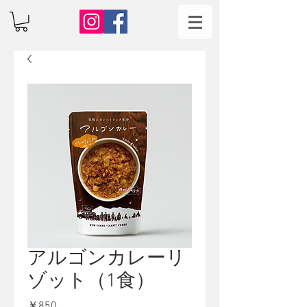
アルゴンカレーリ
ゾット（1食）
価
￥850