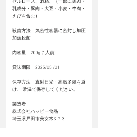
セルロース、酒精、（一部に鶏肉・
乳成分・豚肉・大豆・小麦・牛肉・
えびを含む）
殺菌方法 気密性容器に密封し加圧
加熱殺菌
内容量 200g (1人前)
賞味期限 2025/05 /01
保存方法 直射日光・高温多湿を避
け、 常温で保存してください。
製造者
株式会社ハッピー食品
埼玉県戸田市美女木3-7-3
●この商品はレトルトパウチ商品で